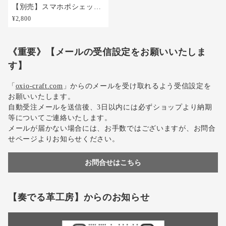
【別売】スマホポシェット用革製ファイル【3色・名入れ可】【札ばさみ・カードケース・チケットケース・マスクケース】
¥2,800
《重要》【メールの受信設定をお願いいたしま
す】
「
oxio-craft.com
」からのメールを受け取れるよう受信設定を
お願いいたします。
自動受注メールを送信後、3日以内には必ずショップより納期
等についてご連絡いたします。
メールが届かない場合には、お手数ではございますが、お問合
せページよりお知らせください。
お問合せはこちら
【奏でる革工房】からのお知らせ