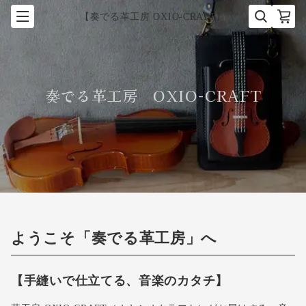
【奏でる革工房 OXIO-CRAFT】
奏でる革工房 OXIO-CRAFT
ようこそ「奏でる革工房」へ
【手縫いで仕立てる、音楽のカタチ】