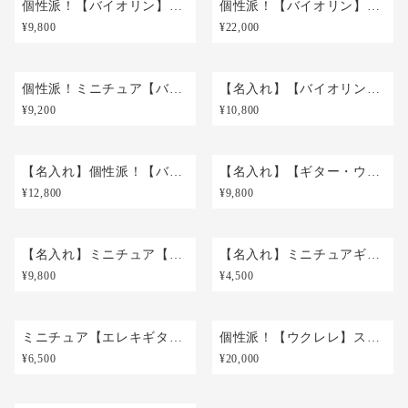
個性派！【バイオリン】名刺ケース(カード入れ・名刺入れ) 柿渋染め ラッピング無料
個性派！【バイオリン】スマホポシェット【縦型・肩紐長さ調整可・2way】身軽なお出掛けに！ラッピング無料
¥9,800
¥22,000
個性派！ミニチュア【バイオリン】カードケース・ポイントカード入れ・カードホルダー ラッピング無料
【名入れ】【バイオリン・チェロ・コントラバス】パスケース【カード2枚収納】リール＆ロープ付 ラッピング無料
¥9,200
¥10,800
【名入れ】個性派！【バイオリン】縦型 ID パスケース(セル窓・ネックストラップ付) ラッピング無料
【名入れ】【ギター・ウクレレパスケース【カード2枚収納】リール＆ロープ付 ラッピング無料
¥12,800
¥9,800
【名入れ】ミニチュア【ギター】キーカバー＆ピックケース バッグチャームやキーホルダーとしても！ラッピング無料
【名入れ】ミニチュアギターチャーム【カラー選択】ピックケース キーホルダー・バッグチャームとしても！ラッピング無料
¥9,800
¥4,500
ミニチュア【エレキギター】ピックケース【8種選択】キーホルダー・バッグチャームとしても！ラッピング無料
個性派！【ウクレレ】スマホポシェット【縦型・肩紐長さ調整可・2way】身軽なお出掛けに！ラッピング無料
¥6,500
¥20,000